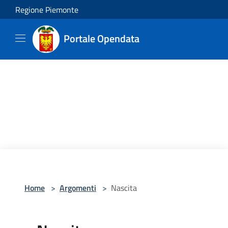
Salta al contenuto principale
Regione Piemonte
Portale Opendata
Home
>
Argomenti
>
Nascita