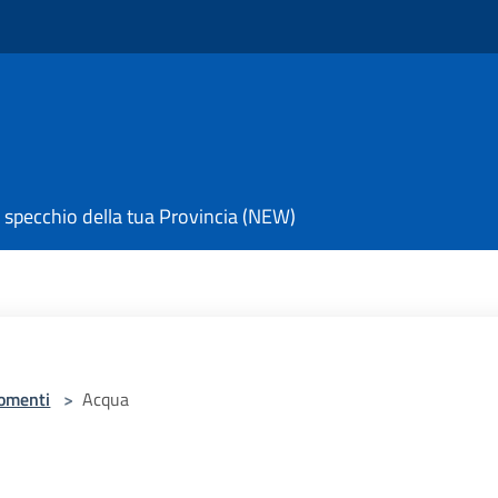
 specchio della tua Provincia (NEW)
omenti
>
Acqua