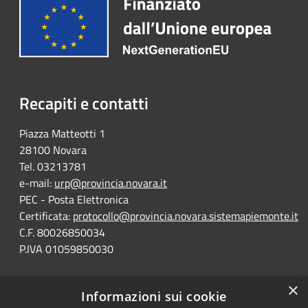
Recapiti e contatti
Piazza Matteotti 1
28100 Novara
Tel. 03213781
e-mail:
urp@provincia.novara.it
PEC - Posta Elettronica
Certificata:
protocollo@provincia.novara.sistemapiemonte.it
C.F. 80026850034
P.IVA 01059850030
×
Informazioni sui cookie