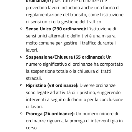
ordinanze):
Quasi tutte le ordinanze che
prevedono lavori includono anche una forma di
regolamentazione del transito, come l'istituzione
di sensi unici o la gestione del traffico.
Senso Unico (290 ordinanze):
L'istituzione di
sensi unici alternati o definitivi è una misura
molto comune per gestire il traffico durante i
lavori.
Sospensione/Chiusura (55 ordinanze):
Un
numero significativo di ordinanze ha comportato
la sospensione totale o la chiusura di tratti
stradali.
Ripristino (49 ordinanze):
Diverse ordinanze
sono legate ad attività di ripristino, suggerendo
interventi a seguito di danni o per la conclusione
di lavori.
Proroga (24 ordinanze):
Un numero minore di
ordinanze riguarda la proroga di interventi già in
corso.