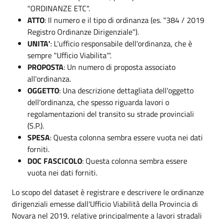
"ORDINANZE ETC".
ATTO
: Il numero e il tipo di ordinanza (es. "384 / 2019
Registro Ordinanze Dirigenziale").
UNITA'
: L'ufficio responsabile dell'ordinanza, che è
sempre "Ufficio Viabilita'".
PROPOSTA
: Un numero di proposta associato
all'ordinanza.
OGGETTO
: Una descrizione dettagliata dell'oggetto
dell'ordinanza, che spesso riguarda lavori o
regolamentazioni del transito su strade provinciali
(S.P.).
SPESA
: Questa colonna sembra essere vuota nei dati
forniti.
DOC FASCICOLO
: Questa colonna sembra essere
vuota nei dati forniti.
Lo scopo del dataset è registrare e descrivere le ordinanze
dirigenziali emesse dall'Ufficio Viabilità della Provincia di
Novara nel 2019, relative principalmente a lavori stradali