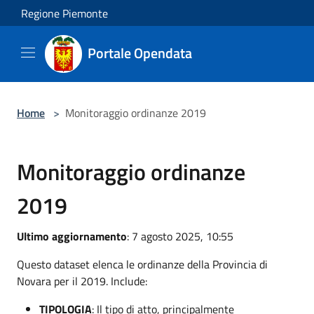
Salta al contenuto principale
Regione Piemonte
Portale Opendata
Home
>
Monitoraggio ordinanze 2019
Monitoraggio ordinanze
2019
Ultimo aggiornamento
: 7 agosto 2025, 10:55
Questo dataset elenca le ordinanze della Provincia di
Novara per il 2019. Include:
TIPOLOGIA
: Il tipo di atto, principalmente