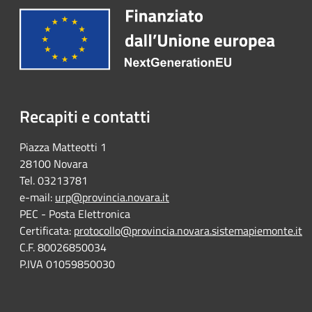
Recapiti e contatti
Piazza Matteotti 1
28100 Novara
Tel. 03213781
e-mail:
urp@provincia.novara.it
PEC - Posta Elettronica
Certificata:
protocollo@provincia.novara.sistemapiemonte.it
C.F. 80026850034
P.IVA 01059850030