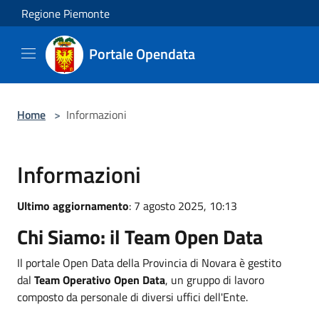
Salta al contenuto principale
Regione Piemonte
Portale Opendata
Home
>
Informazioni
Informazioni
Ultimo aggiornamento
: 7 agosto 2025, 10:13
Chi Siamo: il Team Open Data
Il portale Open Data della Provincia di Novara è gestito
dal
Team Operativo Open Data
, un gruppo di lavoro
composto da personale di diversi uffici dell'Ente.