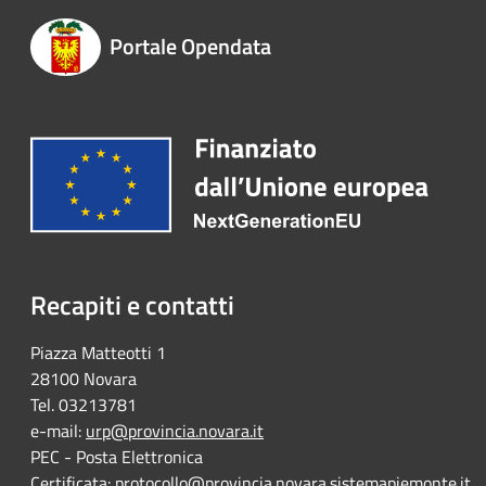
Portale Opendata
Recapiti e contatti
Piazza Matteotti 1
28100 Novara
Tel. 03213781
e-mail:
urp@provincia.novara.it
PEC - Posta Elettronica
Certificata:
protocollo@provincia.novara.sistemapiemonte.it